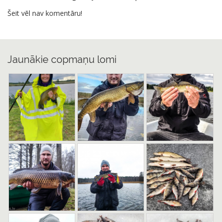
Šeit vēl nav komentāru!
Jaunākie copmaņu lomi