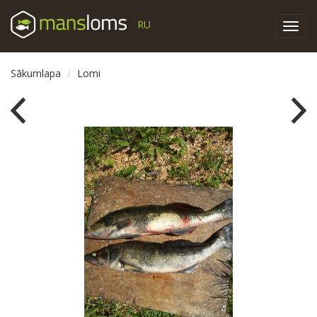
RU
Toggl
navig
Sākumlapa
Lomi