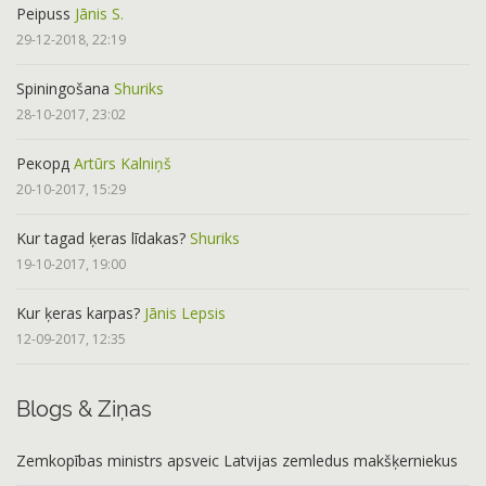
Peipuss
Jānis S.
29-12-2018, 22:19
Spiningošana
Shuriks
28-10-2017, 23:02
Рекорд
Artūrs Kalniņš
20-10-2017, 15:29
Kur tagad ķeras līdakas?
Shuriks
19-10-2017, 19:00
Kur ķeras karpas?
Jānis Lepsis
12-09-2017, 12:35
Blogs & Ziņas
Zemkopības ministrs apsveic Latvijas zemledus makšķerniekus