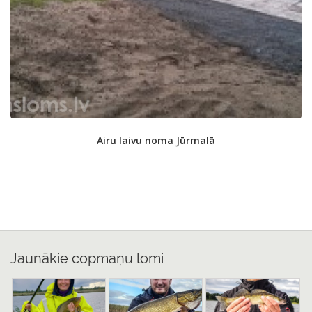
Airu laivu noma Jūrmalā
Jaunākie copmaņu lomi