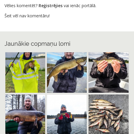
Vēlies komentēt?
Reģistrējies
vai ienāc portālā.
Šeit vēl nav komentāru!
Jaunākie copmaņu lomi