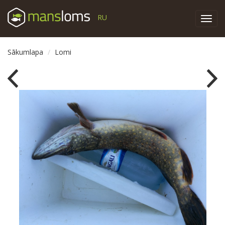
RU
Toggl
navig
Sākumlapa
Lomi