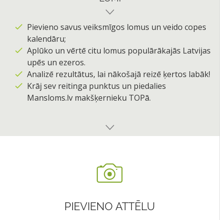
Pievieno savus veiksmīgos lomus un veido copes
kalendāru;
Aplūko un vērtē citu lomus populārākajās Latvijas
upēs un ezeros.
Analizē rezultātus, lai nākošajā reizē ķertos labāk!
Krāj sev reitinga punktus un piedalies
Mansloms.lv makšķernieku TOPā.
PIEVIENO ATTĒLU