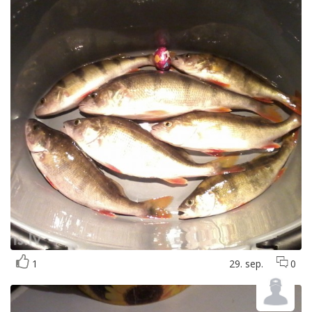
1
29. sep.
0