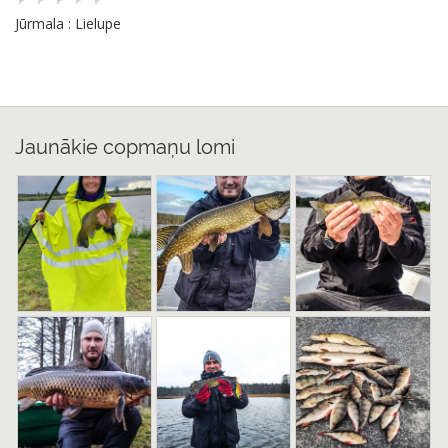
Jūrmala : Lielupe
Jaunākie copmaņu lomi