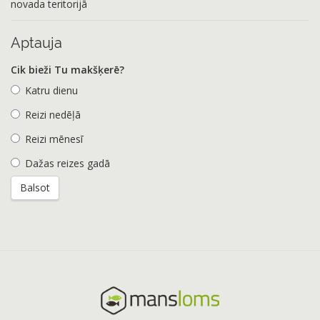
novada teritorijā
Aptauja
Cik bieži Tu makšķerē?
Katru dienu
Reizi nedēļā
Reizi mēnesī
Dažas reizes gadā