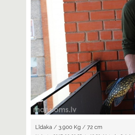
Līdaka
/
3.900 Kg
/
72 cm