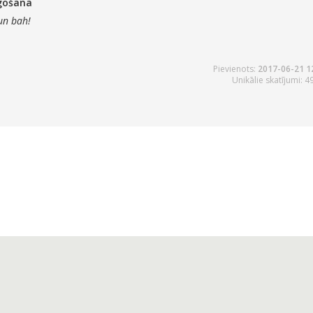
gošana
un bah!
Pievienots:
2017-06-21 1
Unikālie skatījumi: 