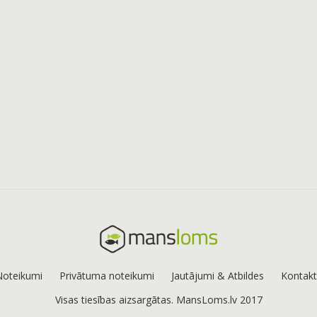
Noteikumi
Privātuma noteikumi
Jautājumi & Atbildes
Kontakt
Visas tiesības aizsargātas. MansLoms.lv 2017