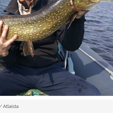
/
Atlaista