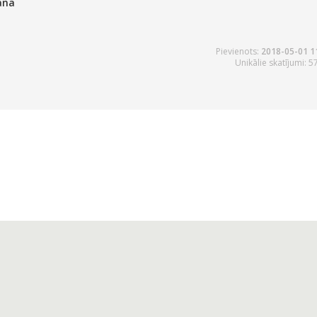
ana
Pievienots:
2018-05-01 1
Unikālie skatījumi: 