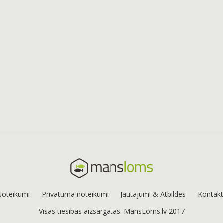
Noteikumi
Privātuma noteikumi
Jautājumi & Atbildes
Kontakt
Visas tiesības aizsargātas. MansLoms.lv 2017