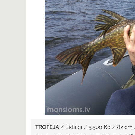
TROFEJA
/
Līdaka
/
5.500 Kg
/
82 cm