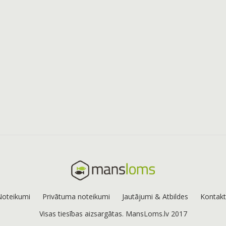
Noteikumi
Privātuma noteikumi
Jautājumi & Atbildes
Kontakt
Visas tiesības aizsargātas. MansLoms.lv 2017