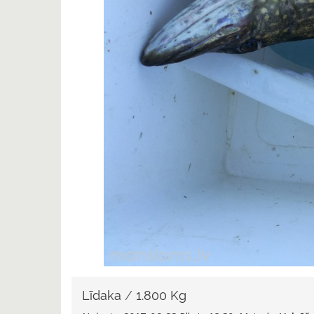
Līdaka
/
1.800 Kg