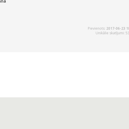
ana
Pievienots:
2017-06-23 1
Unikālie skatījumi: 