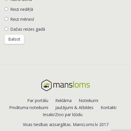
Reizi nedēļā
Reizi mēnesī
Dažas reizes gadā
Par portālu
Reklāma
Noteikumi
Privātuma noteikumi
Jautājumi & Atbildes
Kontakti
Iesaki/Ziņo par kļūdu
Visas tiesības aizsargātas. MansLoms.lv 2017