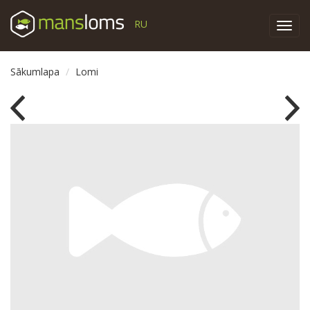
RU
Toggl
navig
Sākumlapa
Lomi