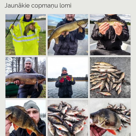
Jaunākie copmaņu lomi