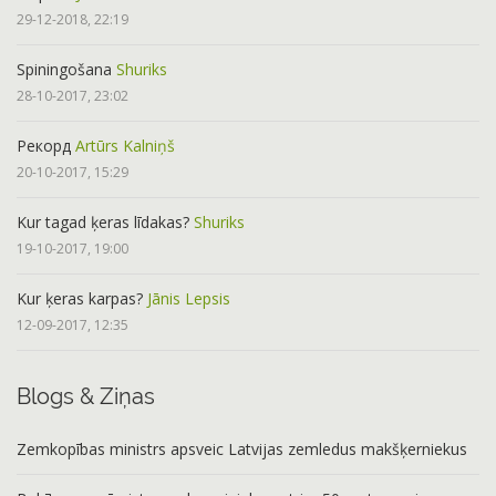
29-12-2018, 22:19
Spiningošana
Shuriks
28-10-2017, 23:02
Рекорд
Artūrs Kalniņš
20-10-2017, 15:29
Kur tagad ķeras līdakas?
Shuriks
19-10-2017, 19:00
Kur ķeras karpas?
Jānis Lepsis
12-09-2017, 12:35
Blogs & Ziņas
Zemkopības ministrs apsveic Latvijas zemledus makšķerniekus