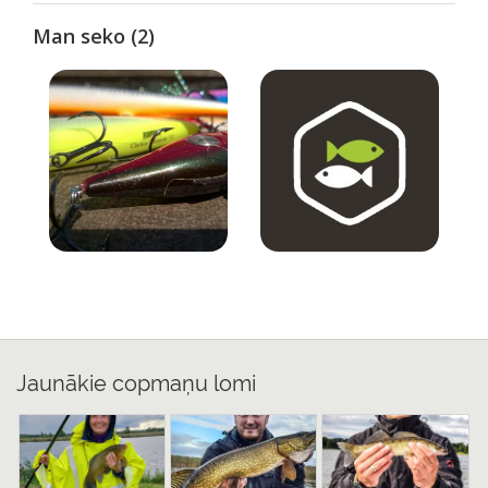
Man seko (2)
Jaunākie copmaņu lomi