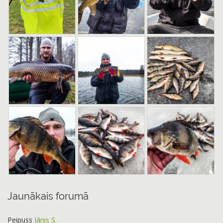
Jaunākais forumā
Peipuss
Jānis S.