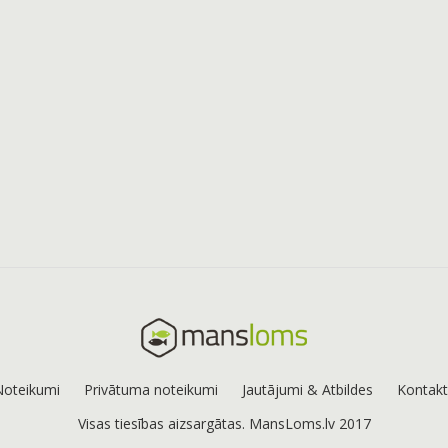
Noteikumi
Privātuma noteikumi
Jautājumi & Atbildes
Kontakt
Visas tiesības aizsargātas. MansLoms.lv 2017