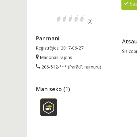
Saz
(0)
Par mani
Atsau
Reģistrējies: 2017-06-27
Šis cop
Madonas rajons
206-512-
*** (Parādīt numuru)
Man seko (1)