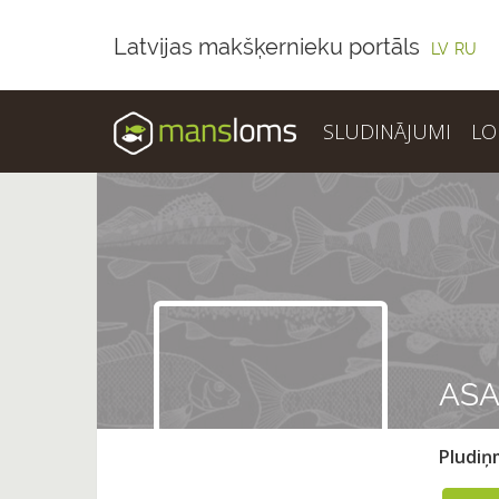
Latvijas makšķernieku portāls
LV
RU
SLUDINĀJUMI
LO
ASA
Pludi