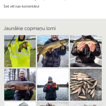
Šeit vēl nav komentāru!
Jaunākie copmaņu lomi