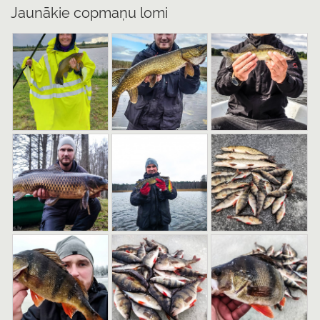
Jaunākie copmaņu lomi