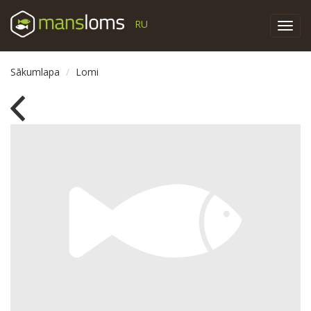
RU
Toggl
navig
Sākumlapa
Lomi