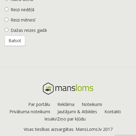
Reizi nedēļā
Reizi mēnesī
Dažas reizes gadā
Par portālu
Reklāma
Noteikumi
Privātuma noteikumi
Jautājumi & Atbildes
Kontakti
Iesaki/Ziņo par kļūdu
Visas tiesības aizsargātas. MansLoms.lv 2017