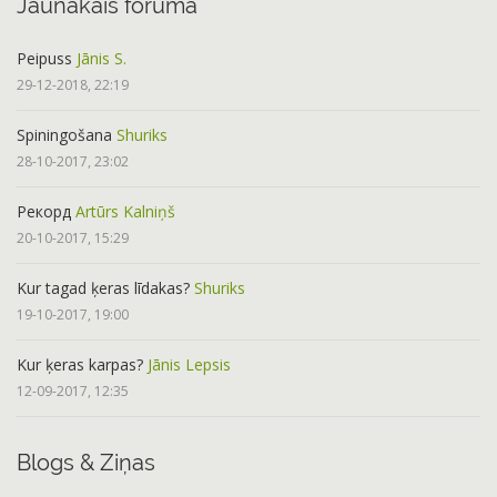
Jaunākais forumā
Peipuss
Jānis S.
29-12-2018, 22:19
Spiningošana
Shuriks
28-10-2017, 23:02
Рекорд
Artūrs Kalniņš
20-10-2017, 15:29
Kur tagad ķeras līdakas?
Shuriks
19-10-2017, 19:00
Kur ķeras karpas?
Jānis Lepsis
12-09-2017, 12:35
Blogs & Ziņas