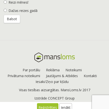
Reizi mēnesī
Dažas reizes gadā
Par portālu
Reklāma
Noteikumi
Privātuma noteikumi
Jautājumi & Atbildes
Kontakti
Iesaki/Ziņo par kļūdu
Visas tiesības aizsargātas. MansLoms.lv 2017
Izstrāde
CONCEPT Group
Reģistrēties
Ienākt