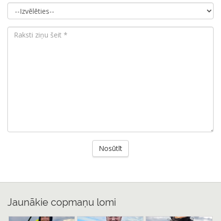
Jaunākie copmaņu lomi