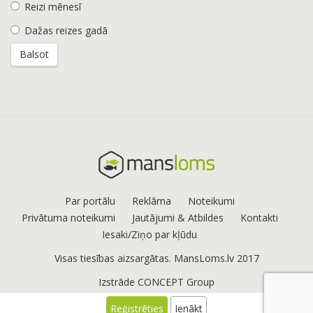
Reizi mēnesī
Dažas reizes gadā
Par portālu
Reklāma
Noteikumi
Privātuma noteikumi
Jautājumi & Atbildes
Kontakti
Iesaki/Ziņo par kļūdu
Visas tiesības aizsargātas. MansLoms.lv 2017
Izstrāde
CONCEPT Group
Reģistrēties
Ienākt