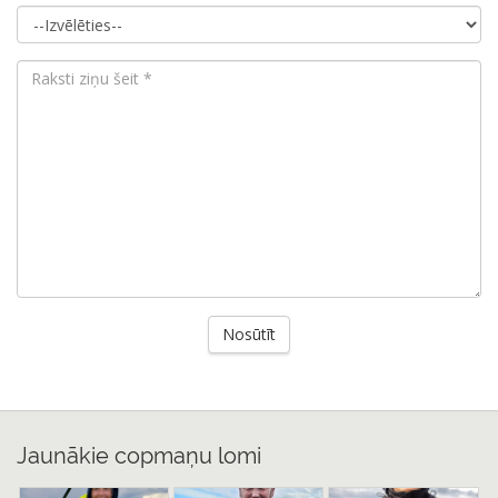
Jaunākie copmaņu lomi