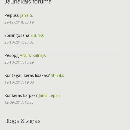
Jaunākais forumā
Peipuss
Jānis S.
29-12-2018, 22:19
Spiningošana
Shuriks
28-10-2017, 23:02
Рекорд
Artūrs Kalniņš
20-10-2017, 15:29
Kur tagad ķeras līdakas?
Shuriks
19-10-2017, 19:00
Kur ķeras karpas?
Jānis Lepsis
12-09-2017, 12:35
Blogs & Ziņas