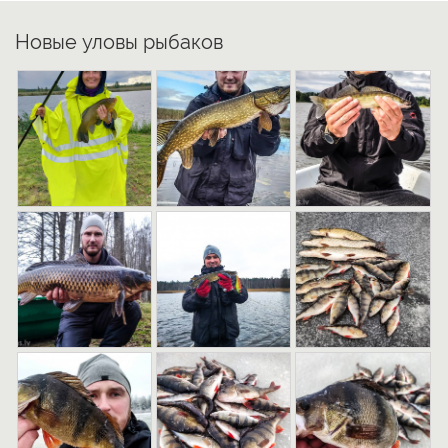
Новые уловы рыбаков