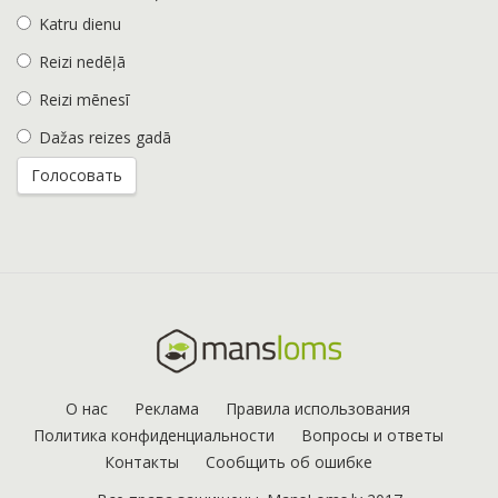
Katru dienu
Reizi nedēļā
Reizi mēnesī
Dažas reizes gadā
О нас
Реклама
Правила использования
Политика конфиденциальности
Вопросы и ответы
Контакты
Сообщить об ошибке