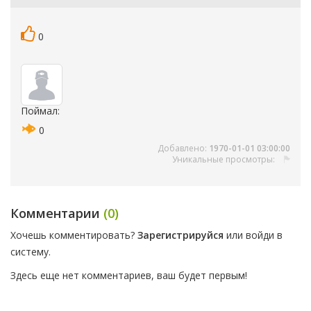
0
Поймал:
0
Добавлено:
1970-01-01 03:00:00
Уникальные просмотры:
Комментарии
(0)
Хочешь комментировать?
Зарегистрируйся
или войди в
систему.
Здесь еще нет комментариев, ваш будет первым!