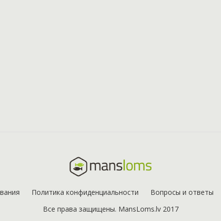
ования
Политика конфиденциальности
Вопросы и ответы
Все права защищены. MansLoms.lv 2017