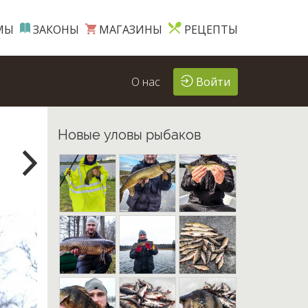
МЫ
ЗАКОНЫ
МАГАЗИНЫ
РЕЦЕПТЫ
О нас
Войти
Новые уловы рыбаков