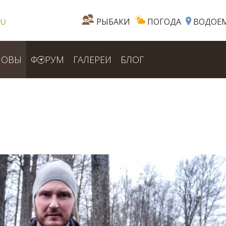
РЫБАКИ
ПОГОДА
ВОДОЕ
RU
ЛОВЫ
Ф
РУМ
ГАЛЕРЕИ
БЛОГ