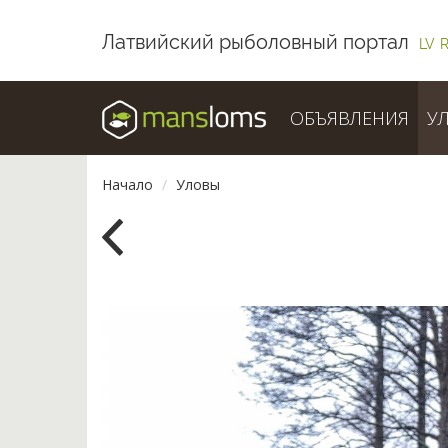
Латвийский рыболовный портал
LV
ОБЪЯВЛЕНИЯ
У
Начало
Уловы