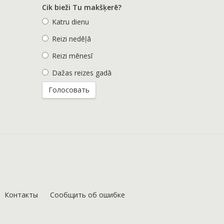
Cik bieži Tu makšķerē?
Katru dienu
Reizi nedēļā
Reizi mēnesī
Dažas reizes gadā
Контакты
Сообщить об ошибке