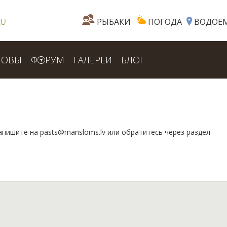
РЫБАКИ
ПОГОДА
ВОДОЕ
RU
ЛОВЫ
Ф
РУМ
ГАЛЕРЕИ
БЛОГ
напишите на pasts@mansloms.lv или обратитесь через раздел