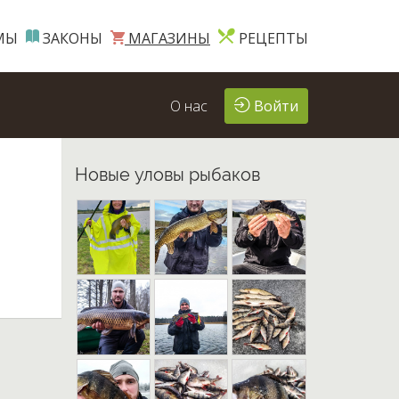
МЫ
ЗАКОНЫ
МАГАЗИНЫ
РЕЦЕПТЫ
О нас
Войти
Новые уловы рыбаков